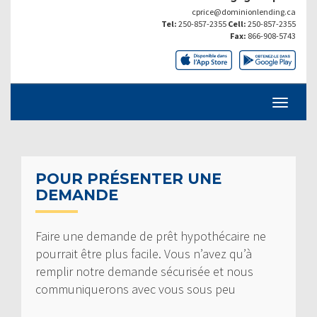
cprice@dominionlending.ca
Tel:
250-857-2355
Cell:
250-857-2355
Fax:
866-908-5743
POUR PRÉSENTER UNE
DEMANDE
Faire une demande de prêt hypothécaire ne
pourrait être plus facile. Vous n’avez qu’à
remplir notre demande sécurisée et nous
communiquerons avec vous sous peu