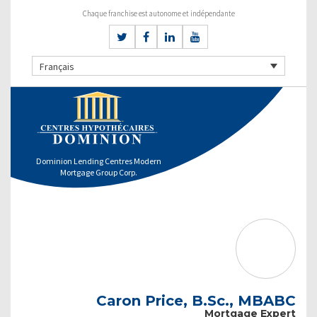
Chaque franchise est autonome et indépendante
Français
Dominion Lending Centres Modern
Mortgage Group Corp.
Caron Price, B.Sc., MBABC
Mortgage Expert