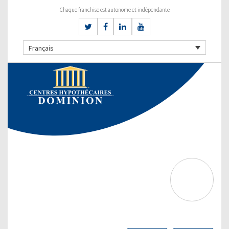
Chaque franchise est autonome et indépendante
Français